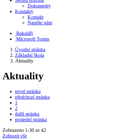
Školní družina
Dokumenty
Kontakty
Kontakt
Napište nám
Bakaláři
Microsoft Teams
Úvodní stránka
Základní škola
Aktuality
Aktuality
první stránka
předchozí stránka
1
2
další stránka
poslední stránka
Zobrazeno
1
-
30
ze 42
Zobrazit vše