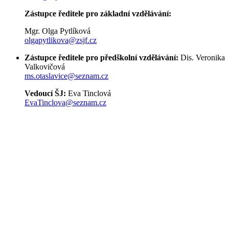
Zástupce ředitele pro základní vzdělávání:
Mgr. Olga Pytlíková
olgapytlikova@zsjf.cz
Zástupce ředitele pro předškolní vzdělávání:
Dis. Veronika
Valkovičová
ms.otaslavice@seznam.cz
Vedoucí ŠJ:
Eva Tinclová
EvaTinclova@seznam.cz