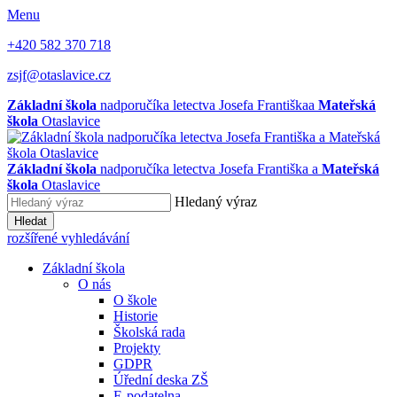
Menu
+420 582 370 718
zsjf@otaslavice.cz
Základní škola
nadporučíka letectva Josefa Františka
a
Mateřská
škola
Otaslavice
Základní škola
nadporučíka letectva Josefa Františka
a
Mateřská
škola
Otaslavice
Hledaný výraz
Hledat
rozšířené vyhledávání
Základní škola
O nás
O škole
Historie
Školská rada
Projekty
GDPR
Úřední deska ZŠ
E-podatelna