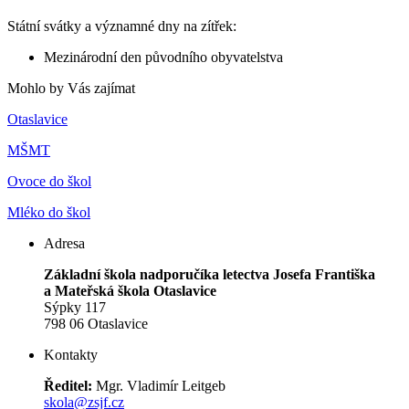
Státní svátky a významné dny na zítřek:
Mezinárodní den původního obyvatelstva
Mohlo by Vás zajímat
Otaslavice
MŠMT
Ovoce do škol
Mléko do škol
Adresa
Základní škola nadporučíka letectva Josefa Františka
a Mateřská škola Otaslavice
Sýpky 117
798 06 Otaslavice
Kontakty
Ředitel:
Mgr. Vladimír Leitgeb
skola@zsjf.cz