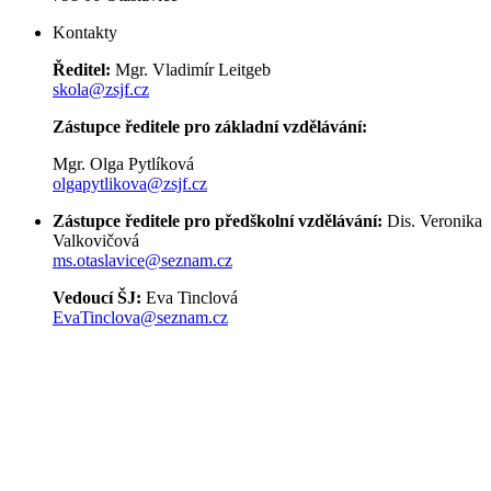
Kontakty
Ředitel:
Mgr. Vladimír Leitgeb
skola@zsjf.cz
Zástupce ředitele pro základní vzdělávání:
Mgr. Olga Pytlíková
olgapytlikova@zsjf.cz
Zástupce ředitele pro předškolní vzdělávání:
Dis. Veronika
Valkovičová
ms.otaslavice@seznam.cz
Vedoucí ŠJ:
Eva Tinclová
EvaTinclova@seznam.cz