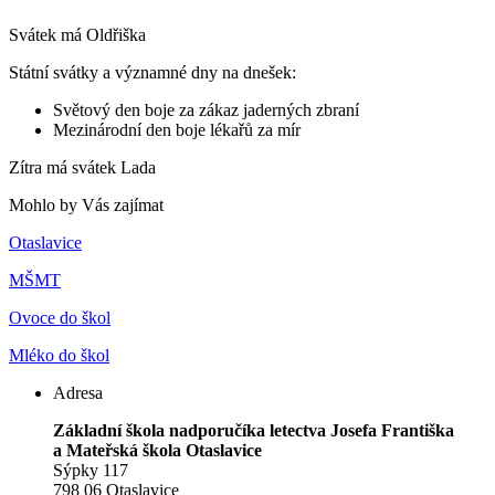
Svátek má
Oldřiška
Státní svátky a významné dny na dnešek:
Světový den boje za zákaz jaderných zbraní
Mezinárodní den boje lékařů za mír
Zítra má svátek
Lada
Mohlo by Vás zajímat
Otaslavice
MŠMT
Ovoce do škol
Mléko do škol
Adresa
Základní škola nadporučíka letectva Josefa Františka
a Mateřská škola Otaslavice
Sýpky 117
798 06 Otaslavice