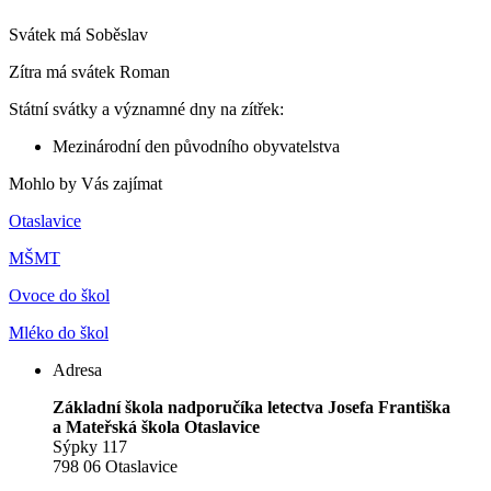
Svátek má
Soběslav
Zítra má svátek
Roman
Státní svátky a významné dny na zítřek:
Mezinárodní den původního obyvatelstva
Mohlo by Vás zajímat
Otaslavice
MŠMT
Ovoce do škol
Mléko do škol
Adresa
Základní škola nadporučíka letectva Josefa Františka
a Mateřská škola Otaslavice
Sýpky 117
798 06 Otaslavice