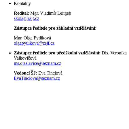
Kontakty
Ředitel:
Mgr. Vladimír Leitgeb
skola@zsjf.cz
Zástupce ředitele pro základní vzdělávání:
Mgr. Olga Pytlíková
olgapytlikova@zsjf.cz
Zástupce ředitele pro předškolní vzdělávání:
Dis. Veronika
Valkovičová
ms.otaslavice@seznam.cz
Vedoucí ŠJ:
Eva Tinclová
EvaTinclova@seznam.cz