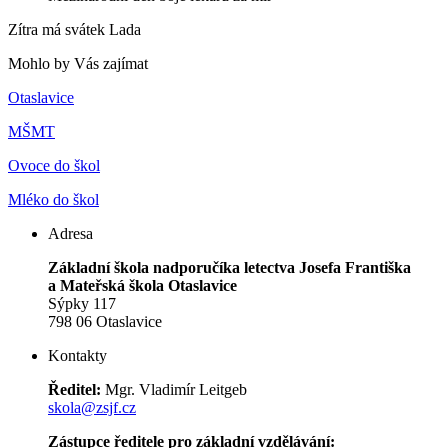
Zítra má svátek
Lada
Mohlo by Vás zajímat
Otaslavice
MŠMT
Ovoce do škol
Mléko do škol
Adresa
Základní škola nadporučíka letectva Josefa Františka
a Mateřská škola Otaslavice
Sýpky 117
798 06 Otaslavice
Kontakty
Ředitel:
Mgr. Vladimír Leitgeb
skola@zsjf.cz
Zástupce ředitele pro základní vzdělávání: