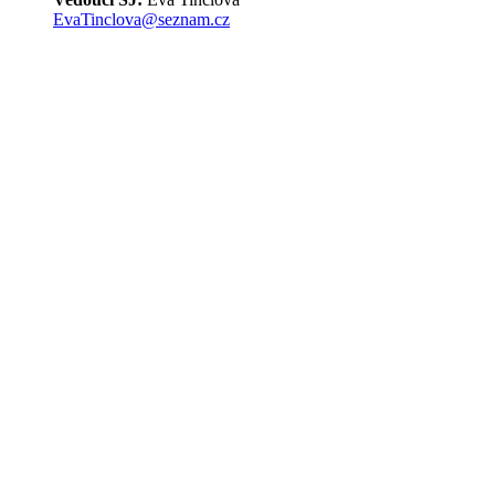
EvaTinclova@seznam.cz