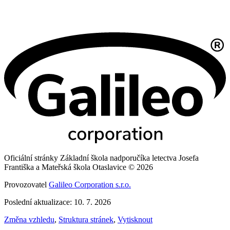
Oficiální stránky Základní škola nadporučíka letectva Josefa
Františka a Mateřská škola Otaslavice © 2026
Provozovatel
Galileo Corporation s.r.o.
Poslední aktualizace: 10. 7. 2026
Změna vzhledu
,
Struktura stránek
,
Vytisknout