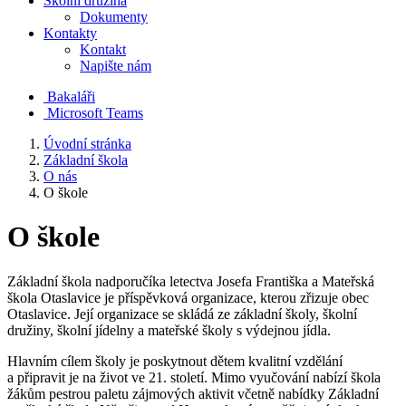
Školní družina
Dokumenty
Kontakty
Kontakt
Napište nám
Bakaláři
Microsoft Teams
Úvodní stránka
Základní škola
O nás
O škole
O škole
Základní škola nadporučíka letectva Josefa Františka a Mateřská
škola Otaslavice je příspěvková organizace, kterou zřizuje obec
Otaslavice. Její organizace se skládá ze základní školy, školní
družiny, školní jídelny a mateřské školy s výdejnou jídla.
Hlavním cílem školy je poskytnout dětem kvalitní vzdělání
a připravit je na život ve 21. století. Mimo vyučování nabízí škola
žákům pestrou paletu zájmových aktivit včetně nabídky Základní