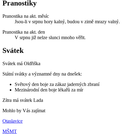
Pranostiky
Pranostika na akt. měsíc
Jsou-li v srpnu hory kalný, budou v zimě mrazy valný.
Pranostika na akt. den
V srpnu již nelze slunci mnoho věřit.
Svátek
Svátek má
Oldřiška
Státní svátky a významné dny na dnešek:
Světový den boje za zákaz jaderných zbraní
Mezinárodní den boje lékařů za mír
Zítra má svátek
Lada
Mohlo by Vás zajímat
Otaslavice
MŠMT