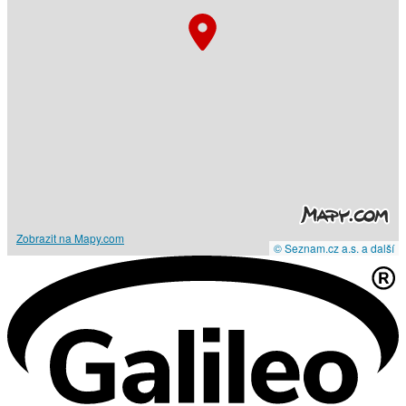
Zobrazit na Mapy.com
© Seznam.cz a.s. a další