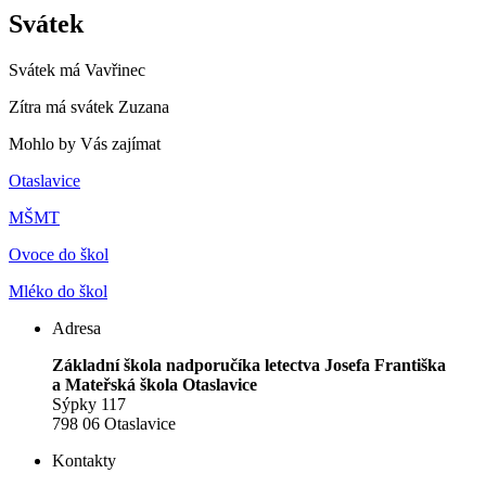
Svátek
Svátek má
Vavřinec
Zítra má svátek
Zuzana
Mohlo by Vás zajímat
Otaslavice
MŠMT
Ovoce do škol
Mléko do škol
Adresa
Základní škola nadporučíka letectva Josefa Františka
a Mateřská škola Otaslavice
Sýpky 117
798 06 Otaslavice
Kontakty