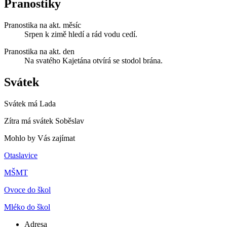
Pranostiky
Pranostika na akt. měsíc
Srpen k zimě hledí a rád vodu cedí.
Pranostika na akt. den
Na svatého Kajetána otvírá se stodol brána.
Svátek
Svátek má
Lada
Zítra má svátek
Soběslav
Mohlo by Vás zajímat
Otaslavice
MŠMT
Ovoce do škol
Mléko do škol
Adresa