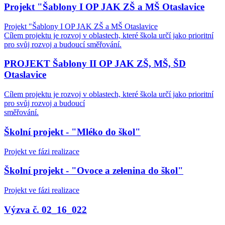
Projekt "Šablony I OP JAK ZŠ a MŠ Otaslavice
Projekt "Šablony I OP JAK ZŠ a MŠ Otaslavice
Cílem projektu je rozvoj v oblastech, které škola určí jako prioritní
pro svůj rozvoj a budoucí směřování.
PROJEKT Šablony II OP JAK ZŠ, MŠ, ŠD
Otaslavice
Cílem projektu je rozvoj v oblastech, které škola určí jako prioritní
pro svůj rozvoj a budoucí
směřování.
Školní projekt - "Mléko do škol"
Projekt ve fázi realizace
Školní projekt - "Ovoce a zelenina do škol"
Projekt ve fázi realizace
Výzva č. 02_16_022