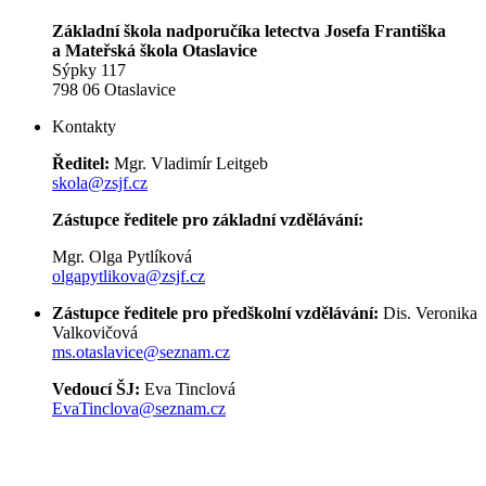
Základní škola nadporučíka letectva Josefa Františka
a Mateřská škola Otaslavice
Sýpky 117
798 06 Otaslavice
Kontakty
Ředitel:
Mgr. Vladimír Leitgeb
skola@zsjf.cz
Zástupce ředitele pro základní vzdělávání:
Mgr. Olga Pytlíková
olgapytlikova@zsjf.cz
Zástupce ředitele pro předškolní vzdělávání:
Dis. Veronika
Valkovičová
ms.otaslavice@seznam.cz
Vedoucí ŠJ:
Eva Tinclová
EvaTinclova@seznam.cz