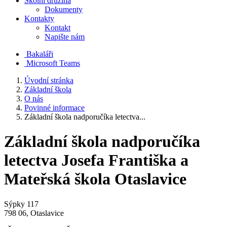
Školní družina
Dokumenty
Kontakty
Kontakt
Napište nám
Bakaláři
Microsoft Teams
Úvodní stránka
Základní škola
O nás
Povinné informace
Základní škola nadporučíka letectva...
Základní škola nadporučíka
letectva Josefa Františka a
Mateřská škola Otaslavice
Sýpky 117
798 06, Otaslavice