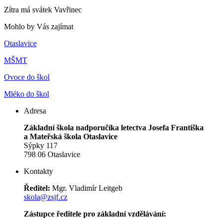
Zítra má svátek
Vavřinec
Mohlo by Vás zajímat
Otaslavice
MŠMT
Ovoce do škol
Mléko do škol
Adresa
Základní škola nadporučíka letectva Josefa Františka
a Mateřská škola Otaslavice
Sýpky 117
798 06 Otaslavice
Kontakty
Ředitel:
Mgr. Vladimír Leitgeb
skola@zsjf.cz
Zástupce ředitele pro základní vzdělávání: