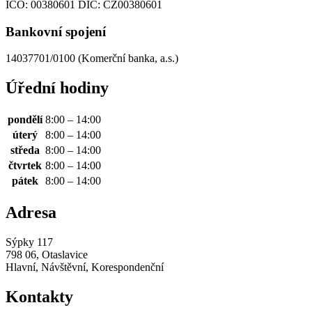
IČO:
00380601
DIČ:
CZ00380601
Bankovní spojení
14037701/0100 (Komerční banka, a.s.)
Úřední hodiny
pondělí
8:00 – 14:00
úterý
8:00 – 14:00
středa
8:00 – 14:00
čtvrtek
8:00 – 14:00
pátek
8:00 – 14:00
Adresa
Sýpky 117
798 06, Otaslavice
Hlavní, Návštěvní, Korespondenční
Kontakty