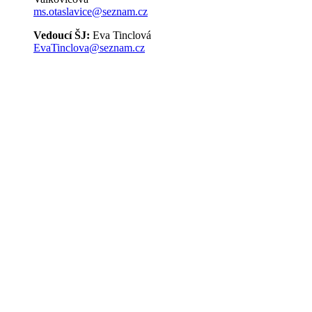
ms.otaslavice@seznam.cz
Vedoucí ŠJ:
Eva Tinclová
EvaTinclova@seznam.cz