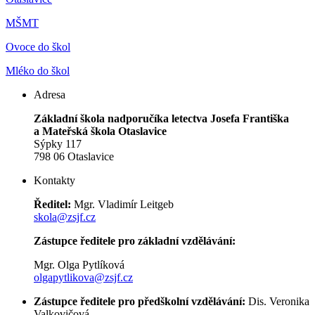
MŠMT
Ovoce do škol
Mléko do škol
Adresa
Základní škola nadporučíka letectva Josefa Františka
a Mateřská škola Otaslavice
Sýpky 117
798 06 Otaslavice
Kontakty
Ředitel:
Mgr. Vladimír Leitgeb
skola@zsjf.cz
Zástupce ředitele pro základní vzdělávání:
Mgr. Olga Pytlíková
olgapytlikova@zsjf.cz
Zástupce ředitele pro předškolní vzdělávání:
Dis. Veronika
Valkovičová