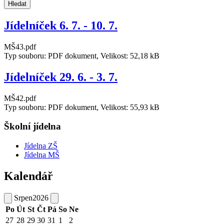
Hledat
Jídelníček 6. 7. - 10. 7.
MŠ43.pdf
Typ souboru: PDF dokument, Velikost: 52,18 kB
Jídelníček 29. 6. - 3. 7.
MŠ42.pdf
Typ souboru: PDF dokument, Velikost: 55,93 kB
Školní jídelna
Jídelna ZŠ
Jídelna MŠ
Kalendář
Srpen
2026
Po
Út
St
Čt
Pá
So
Ne
27
28
29
30
31
1
2